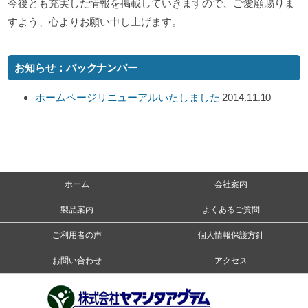
よくあるご質問
今後とも充実した情報を掲載していきますので、ご愛顧賜りま
すよう、心よりお願い申し上げます。
お問い合わせ
お知らせ：バックナンバー
アクセス
ホームページリニューアルいたしました
2014.11.10
ホーム
会社案内
製品案内
よくあるご質問
ご利用者の声
個人情報保護方針
お問い合わせ
アクセス